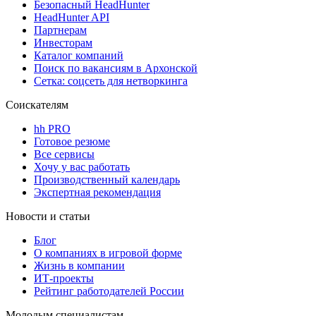
Безопасный HeadHunter
HeadHunter API
Партнерам
Инвесторам
Каталог компаний
Поиск по вакансиям в Архонской
Сетка: соцсеть для нетворкинга
Соискателям
hh PRO
Готовое резюме
Все сервисы
Хочу у вас работать
Производственный календарь
Экспертная рекомендация
Новости и статьи
Блог
О компаниях в игровой форме
Жизнь в компании
ИТ-проекты
Рейтинг работодателей России
Молодым специалистам