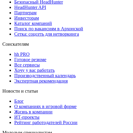
Безопасный HeadHunter
HeadHunter API
Партнерам
Инвесторам
Каталог компаний
Поиск по вакансиям в Архонской
Сетка: соцсеть для нетворкинга
Соискателям
hh PRO
Готовое резюме
Все сервисы
Хочу у вас работать
Производственный календарь
Экспертная рекомендация
Новости и статьи
Блог
О компаниях в игровой форме
Жизнь в компании
ИТ-проекты
Рейтинг работодателей России
Молодым специалистам