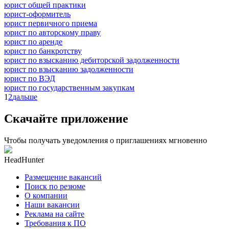
юрист общей практики
юрист-оформитель
юрист первичного приема
юрист по авторскому праву
юрист по аренде
юрист по банкротству
юрист по взысканию дебиторской задолженности
юрист по взысканию задолженности
юрист по ВЭД
юрист по государственным закупкам
1
2
дальше
Скачайте приложение
Чтобы получать уведомления о приглашениях мгновенно
HeadHunter
Размещение вакансий
Поиск по резюме
О компании
Наши вакансии
Реклама на сайте
Требования к ПО