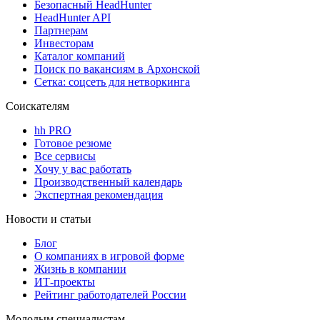
Безопасный HeadHunter
HeadHunter API
Партнерам
Инвесторам
Каталог компаний
Поиск по вакансиям в Архонской
Сетка: соцсеть для нетворкинга
Соискателям
hh PRO
Готовое резюме
Все сервисы
Хочу у вас работать
Производственный календарь
Экспертная рекомендация
Новости и статьи
Блог
О компаниях в игровой форме
Жизнь в компании
ИТ-проекты
Рейтинг работодателей России
Молодым специалистам