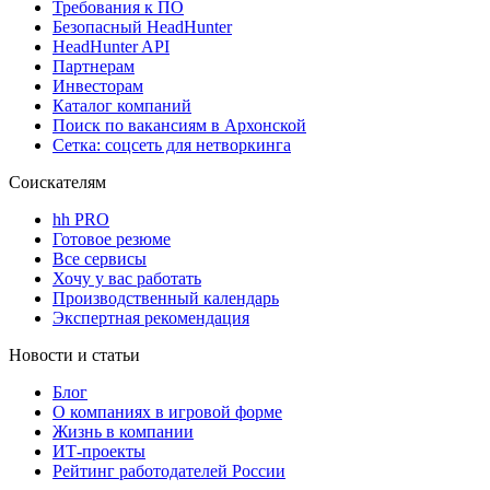
Требования к ПО
Безопасный HeadHunter
HeadHunter API
Партнерам
Инвесторам
Каталог компаний
Поиск по вакансиям в Архонской
Сетка: соцсеть для нетворкинга
Соискателям
hh PRO
Готовое резюме
Все сервисы
Хочу у вас работать
Производственный календарь
Экспертная рекомендация
Новости и статьи
Блог
О компаниях в игровой форме
Жизнь в компании
ИТ-проекты
Рейтинг работодателей России