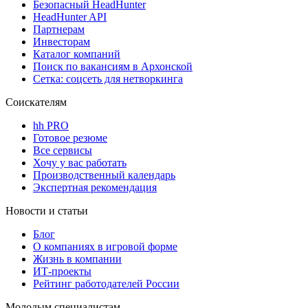
Безопасный HeadHunter
HeadHunter API
Партнерам
Инвесторам
Каталог компаний
Поиск по вакансиям в Архонской
Сетка: соцсеть для нетворкинга
Соискателям
hh PRO
Готовое резюме
Все сервисы
Хочу у вас работать
Производственный календарь
Экспертная рекомендация
Новости и статьи
Блог
О компаниях в игровой форме
Жизнь в компании
ИТ-проекты
Рейтинг работодателей России
Молодым специалистам