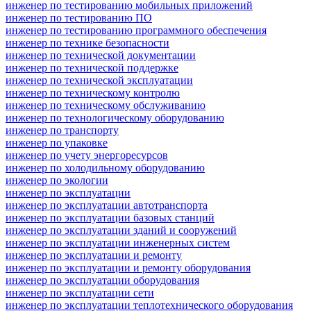
инженер по тестированию мобильных приложений
инженер по тестированию ПО
инженер по тестированию программного обеспечения
инженер по технике безопасности
инженер по технической документации
инженер по технической поддержке
инженер по технической эксплуатации
инженер по техническому контролю
инженер по техническому обслуживанию
инженер по технологическому оборудованию
инженер по транспорту
инженер по упаковке
инженер по учету энергоресурсов
инженер по холодильному оборудованию
инженер по экологии
инженер по эксплуатации
инженер по эксплуатации автотранспорта
инженер по эксплуатации базовых станций
инженер по эксплуатации зданий и сооружений
инженер по эксплуатации инженерных систем
инженер по эксплуатации и ремонту
инженер по эксплуатации и ремонту оборудования
инженер по эксплуатации оборудования
инженер по эксплуатации сети
инженер по эксплуатации теплотехнического оборудования