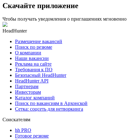
Скачайте приложение
Чтобы получать уведомления о приглашениях мгновенно
HeadHunter
Размещение вакансий
Поиск по резюме
О компании
Наши вакансии
Реклама на сайте
Требования к ПО
Безопасный HeadHunter
HeadHunter API
Партнерам
Инвесторам
Каталог компаний
Поиск по вакансиям в Архонской
Сетка: соцсеть для нетворкинга
Соискателям
hh PRO
Готовое резюме