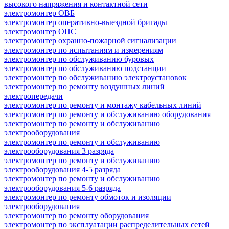
высокого напряжения и контактной сети
электромонтер ОВБ
электромонтер оперативно-выездной бригады
электромонтер ОПС
электромонтер охранно-пожарной сигнализации
электромонтер по испытаниям и измерениям
электромонтер по обслуживанию буровых
электромонтер по обслуживанию подстанции
электромонтер по обслуживанию электроустановок
электромонтер по ремонту воздушных линий
электропередачи
электромонтер по ремонту и монтажу кабельных линий
электромонтер по ремонту и обслуживанию оборудования
электромонтер по ремонту и обслуживанию
электрооборудования
электромонтер по ремонту и обслуживанию
электрооборудования 3 разряда
электромонтер по ремонту и обслуживанию
электрооборудования 4-5 разряда
электромонтер по ремонту и обслуживанию
электрооборудования 5-6 разряда
электромонтер по ремонту обмоток и изоляции
электрооборудования
электромонтер по ремонту оборудования
электромонтер по эксплуатации распределительных сетей