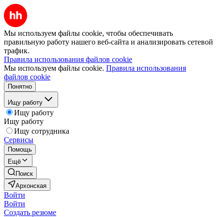
Мы используем файлы cookie, чтобы обеспечивать
правильную работу нашего веб-сайта и анализировать сетевой
трафик.
Правила использования файлов cookie
Мы используем файлы cookie.
Правила использования
файлов cookie
Понятно
Ищу работу
Ищу работу
Ищу работу
Ищу сотрудника
Сервисы
Помощь
Ещё
Поиск
Архонская
Войти
Войти
Создать резюме