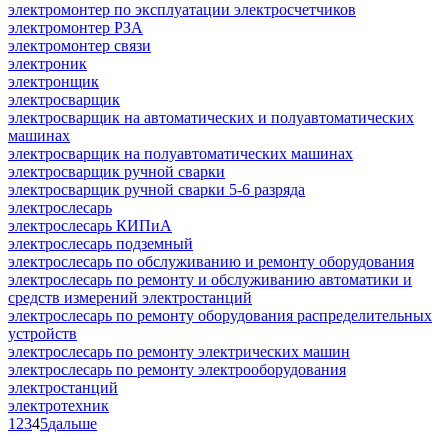
электромонтер по эксплуатации электросчетчиков
электромонтер РЗА
электромонтер связи
электроник
электронщик
электросварщик
электросварщик на автоматических и полуавтоматических
машинах
электросварщик на полуавтоматических машинах
электросварщик ручной сварки
электросварщик ручной сварки 5-6 разряда
электрослесарь
электрослесарь КИПиА
электрослесарь подземный
электрослесарь по обслуживанию и ремонту оборудования
электрослесарь по ремонту и обслуживанию автоматики и
средств измерений электростанций
электрослесарь по ремонту оборудования распределительных
устройств
электрослесарь по ремонту электрических машин
электрослесарь по ремонту электрооборудования
электростанций
электротехник
1
2
3
4
5
дальше