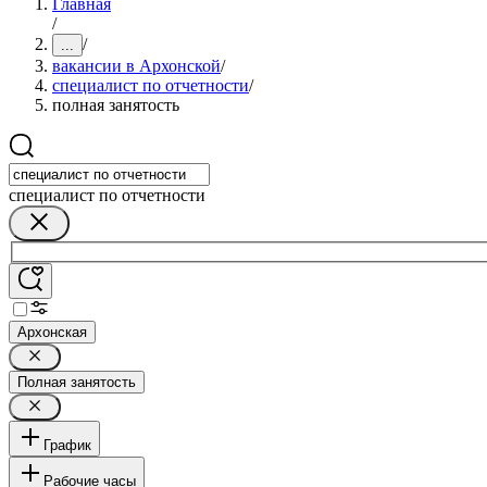
Главная
/
/
...
вакансии в Архонской
/
специалист по отчетности
/
полная занятость
специалист по отчетности
Архонская
Полная занятость
График
Рабочие часы