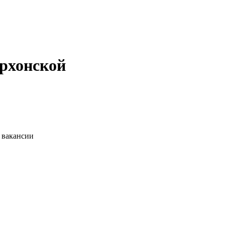
Архонской
 вакансии