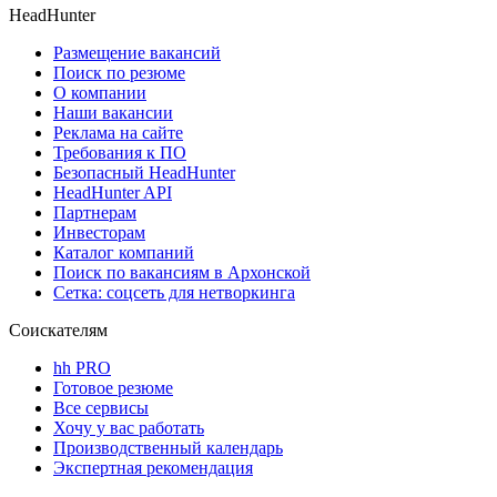
HeadHunter
Размещение вакансий
Поиск по резюме
О компании
Наши вакансии
Реклама на сайте
Требования к ПО
Безопасный HeadHunter
HeadHunter API
Партнерам
Инвесторам
Каталог компаний
Поиск по вакансиям в Архонской
Сетка: соцсеть для нетворкинга
Соискателям
hh PRO
Готовое резюме
Все сервисы
Хочу у вас работать
Производственный календарь
Экспертная рекомендация