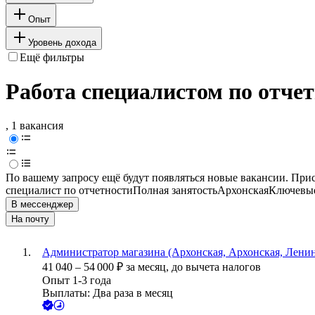
Опыт
Уровень дохода
Ещё фильтры
Работа специалистом по отчет
, 1 вакансия
По вашему запросу ещё будут появляться новые вакансии. При
специалист по отчетности
Полная занятость
Архонская
Ключевые
В мессенджер
На почту
Администратор магазина (Архонская, Архонская, Ленин
41 040
–
54 000
₽
за месяц,
до вычета налогов
Опыт 1-3 года
Выплаты: Два раза в месяц