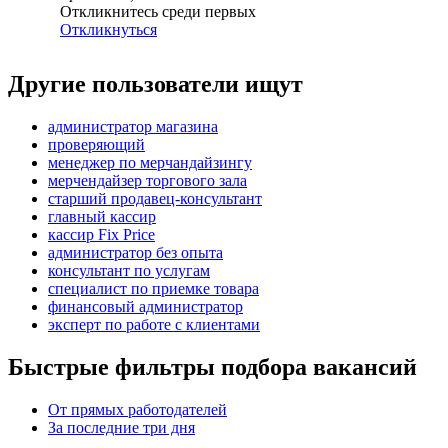
Откликнитесь среди первых
Откликнуться
Другие пользователи ищут
администратор магазина
проверяющий
менеджер по мерчандайзингу
мерчендайзер торгового зала
старший продавец-консультант
главный кассир
кассир Fix Price
администратор без опыта
консультант по услугам
специалист по приемке товара
финансовый администратор
эксперт по работе с клиентами
Быстрые фильтры подбора вакансий
От прямых работодателей
За последние три дня