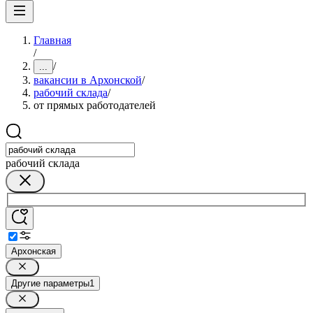
Главная
/
/
...
вакансии в Архонской
/
рабочий склада
/
от прямых работодателей
рабочий склада
Архонская
Другие параметры
1