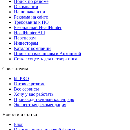
Поиск по резюме
О компании
Наши вакансии
Реклама на сайте
Требования к ПО
Безопасный HeadHunter
HeadHunter API
Партнерам
Инвесторам
Каталог компаний
Поиск по вакансиям в Архонской
Сетка: соцсеть для нетворкинга
Соискателям
hh PRO
Готовое резюме
Все сервисы
Хочу у вас работать
Производственный календарь
Экспертная рекомендация
Новости и статьи
Блог
О компаниях в игровой форме