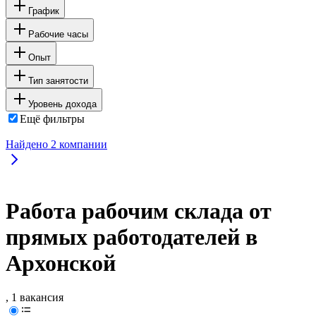
График
Рабочие часы
Опыт
Тип занятости
Уровень дохода
Ещё фильтры
Найдено
2
компании
Работа рабочим склада от
прямых работодателей в
Архонской
, 1 вакансия