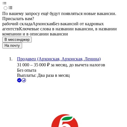
По вашему запросу ещё будут появляться новые вакансии.
Присылать вам?
рабочий склада
Архонская
Без вакансий от кадровых
агентств
Ключевые слова в названии вакансии, в названии
компании и в описании вакансии
В мессенджер
На почту
Продавец (Архонская, Архонская, Ленина)
31 000
–
35 000
₽
за месяц,
до вычета налогов
Без опыта
Выплаты: Два раза в месяц