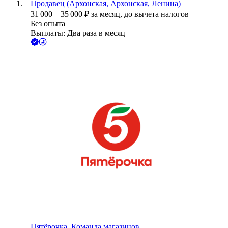
Продавец (Архонская, Архонская, Ленина)
31 000
–
35 000
₽
за месяц,
до вычета налогов
Без опыта
Выплаты: Два раза в месяц
Пятёрочка. Команда магазинов