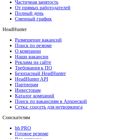
Частичная занятость
От прямых работодателей
Полный день
Сменный график
HeadHunter
Размещение вакансий
Поиск по резюме
О компании
Наши вакансии
Реклама на сайте
Требования к ПО
Безопасный HeadHunter
HeadHunter API
Партнерам
Инвесторам
Каталог компаний
Поиск по вакансиям в Архонской
Сетка: соцсеть для нетворкинга
Соискателям
hh PRO
Готовое резюме