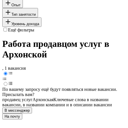
Опыт
Тип занятости
Уровень дохода
Ещё фильтры
Работа продавцом услуг в
Архонской
, 1 вакансия
По вашему запросу ещё будут появляться новые вакансии.
Присылать вам?
продавец услуг
Архонская
Ключевые слова в названии
вакансии, в названии компании и в описании вакансии
В мессенджер
На почту