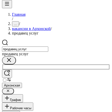
Главная
/
/
...
вакансии в Архонской
/
продавец услуг
продавец услуг
Архонская
График
Рабочие часы