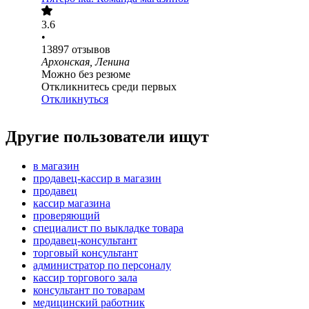
3.6
•
13897
отзывов
Архонская, Ленина
Можно без резюме
Откликнитесь среди первых
Откликнуться
Другие пользователи ищут
в магазин
продавец-кассир в магазин
продавец
кассир магазина
проверяющий
специалист по выкладке товара
продавец-консультант
торговый консультант
администратор по персоналу
кассир торгового зала
консультант по товарам
медицинский работник