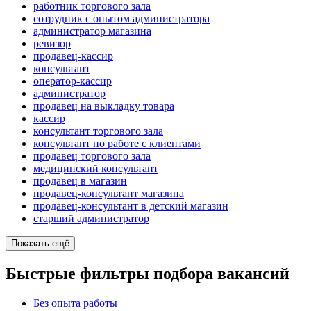
работник торгового зала
сотрудник с опытом администратора
администратор магазина
ревизор
продавец-кассир
консультант
оператор-кассир
администратор
продавец на выкладку товара
кассир
консультант торгового зала
консультант по работе с клиентами
продавец торгового зала
медицинский консультант
продавец в магазин
продавец-консультант магазина
продавец-консультант в детский магазин
старший администратор
Показать ещё
Быстрые фильтры подбора вакансий
Без опыта работы