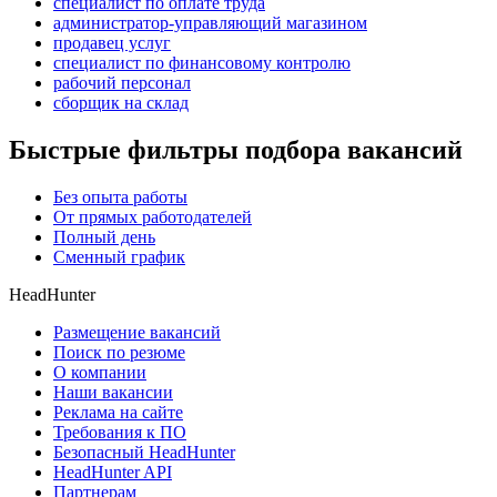
специалист по оплате труда
администратор-управляющий магазином
продавец услуг
специалист по финансовому контролю
рабочий персонал
сборщик на склад
Быстрые фильтры подбора вакансий
Без опыта работы
От прямых работодателей
Полный день
Сменный график
HeadHunter
Размещение вакансий
Поиск по резюме
О компании
Наши вакансии
Реклама на сайте
Требования к ПО
Безопасный HeadHunter
HeadHunter API
Партнерам