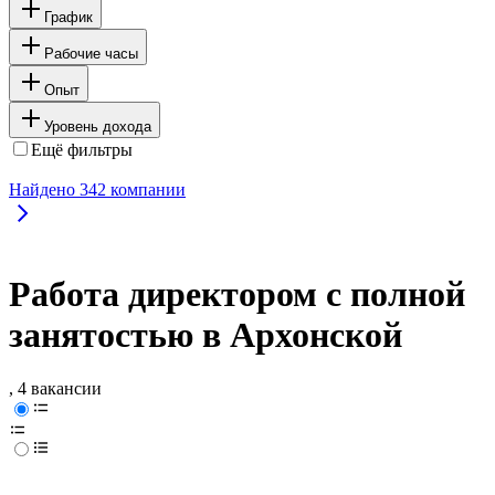
График
Рабочие часы
Опыт
Уровень дохода
Ещё фильтры
Найдено
342
компании
Работа директором с полной
занятостью в Архонской
, 4 вакансии