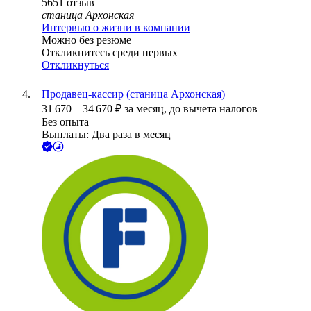
5651
отзыв
станица Архонская
Интервью о жизни в компании
Можно без резюме
Откликнитесь среди первых
Откликнуться
Продавец-кассир (станица Архонская)
31 670
–
34 670
₽
за месяц,
до вычета налогов
Без опыта
Выплаты: Два раза в месяц