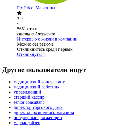
Fix Price. Магазины
3.9
•
5651
отзыв
станица Архонская
Интервью о жизни в компании
Можно без резюме
Откликнитесь среди первых
Откликнуться
Другие пользователи ищут
медицинский консультант
медицинский работник
управляющий
старший кассир
senior consultant
директор торгового дома
директор розничного магазина
популярные для женщин
мерчандайзер