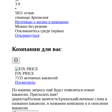
3.9
•
5651
отзыв
станица Архонская
Интервью о жизни в компании
Можно без резюме
Откликнитесь среди первых
Откликнуться
Компании для вас
FIX PRICE
7155
активных вакансий
Посмотреть
По вашему запросу ещё будут появляться новые
вакансии. Присылать вам?
директор
Полная занятость
Архонская
Ключевые слова в
названии вакансии, в названии компании и в описании
вакансии