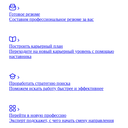
Готовое резюме
Составим профессиональное резюме за вас
Построить карьерный план
Переходите на новый карьерный уровень с помощью
наставника
Проработать стратегию поиска
Поможем искать работу быстрее и эффективнее
Перейти в новую профессию
Эксперт подскажет, с чего начать смену направления