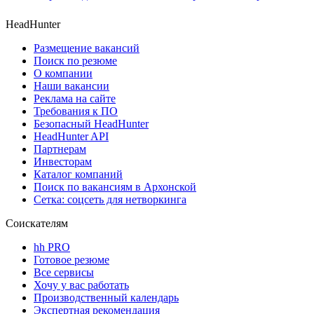
HeadHunter
Размещение вакансий
Поиск по резюме
О компании
Наши вакансии
Реклама на сайте
Требования к ПО
Безопасный HeadHunter
HeadHunter API
Партнерам
Инвесторам
Каталог компаний
Поиск по вакансиям в Архонской
Сетка: соцсеть для нетворкинга
Соискателям
hh PRO
Готовое резюме
Все сервисы
Хочу у вас работать
Производственный календарь
Экспертная рекомендация