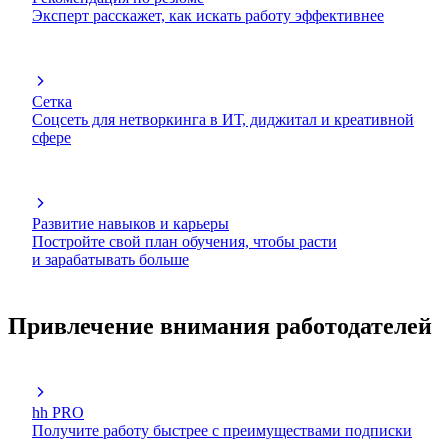
Эксперт расскажет, как искать работу эффективнее
Сетка
Соцсеть для нетворкинга в ИТ, диджитал и креативной
сфере
Развитие навыков и карьеры
Постройте свой план обучения, чтобы расти
и зарабатывать больше
Привлечение внимания работодателей
hh PRO
Получите работу быстрее с преимуществами подписки