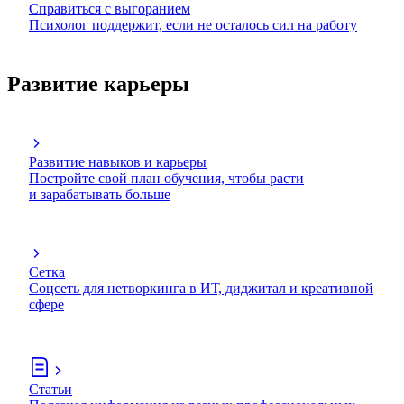
Справиться с выгоранием
Психолог поддержит, если не осталось сил на работу
Развитие карьеры
Развитие навыков и карьеры
Постройте свой план обучения, чтобы расти
и зарабатывать больше
Сетка
Соцсеть для нетворкинга в ИТ, диджитал и креативной
сфере
Статьи