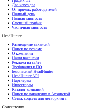
График 5/2
Два через два
От прямых работодателей
Полный день
Полная занятость
Сменный график
Частичная занятость
HeadHunter
Размещение вакансий
Поиск по резюме
О компании
Наши вакансии
Реклама на сайте
Требования к ПО
Безопасный HeadHunter
HeadHunter API
Партнерам
Инвесторам
Каталог компаний
Поиск по вакансиям в Архонской
Сетка: соцсеть для нетворкинга
Соискателям