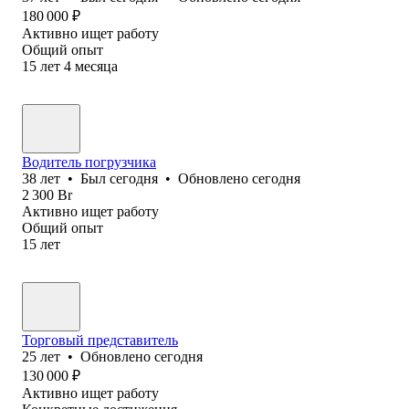
180 000
₽
Активно ищет работу
Общий опыт
15
лет
4
месяца
Водитель погрузчика
38
лет
•
Был
сегодня
•
Обновлено
сегодня
2 300
Br
Активно ищет работу
Общий опыт
15
лет
Торговый представитель
25
лет
•
Обновлено
сегодня
130 000
₽
Активно ищет работу