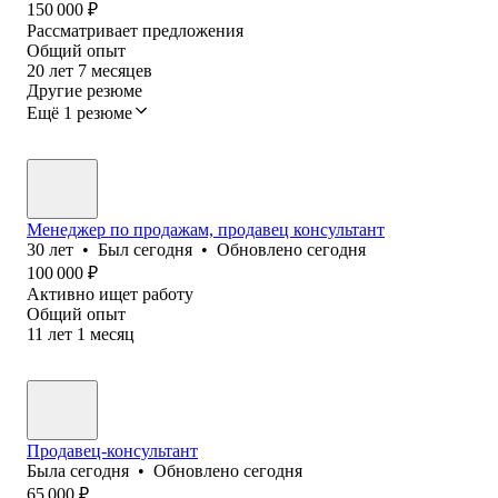
150 000
₽
Рассматривает предложения
Общий опыт
20
лет
7
месяцев
Другие резюме
Ещё 1 резюме
Менеджер по продажам, продавец консультант
30
лет
•
Был
сегодня
•
Обновлено
сегодня
100 000
₽
Активно ищет работу
Общий опыт
11
лет
1
месяц
Продавец-консультант
Была
сегодня
•
Обновлено
сегодня
65 000
₽