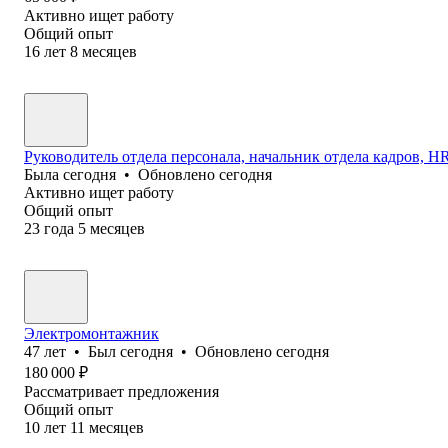
Активно ищет работу
Общий опыт
16
лет
8
месяцев
Руководитель отдела персонала, начальник отдела кадров, HR 
Была
сегодня
•
Обновлено
сегодня
Активно ищет работу
Общий опыт
23
года
5
месяцев
Электромонтажник
47
лет
•
Был
сегодня
•
Обновлено
сегодня
180 000
₽
Рассматривает предложения
Общий опыт
10
лет
11
месяцев