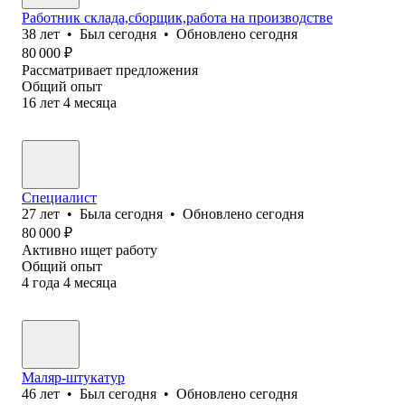
Работник склада,сборщик,работа на производстве
38
лет
•
Был
сегодня
•
Обновлено
сегодня
80 000
₽
Рассматривает предложения
Общий опыт
16
лет
4
месяца
Специалист
27
лет
•
Была
сегодня
•
Обновлено
сегодня
80 000
₽
Активно ищет работу
Общий опыт
4
года
4
месяца
Маляр-штукатур
46
лет
•
Был
сегодня
•
Обновлено
сегодня