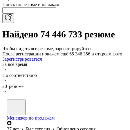
Поиск по резюме и навыкам
Найдено 74 446 733 резюме
Чтобы видеть все резюме, зарегистрируйтесь
После регистрации покажем ещё 65 346 356 и откроем фото
Зарегистрироваться
За всё время
По соответствию
20 резюме
Менеджер по продажам
37
лет
•
Был
сегодня
•
Обновлено
сегодня