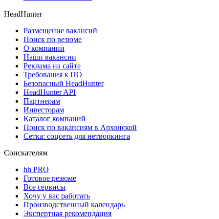
HeadHunter
Размещение вакансий
Поиск по резюме
О компании
Наши вакансии
Реклама на сайте
Требования к ПО
Безопасный HeadHunter
HeadHunter API
Партнерам
Инвесторам
Каталог компаний
Поиск по вакансиям в Архонской
Сетка: соцсеть для нетворкинга
Соискателям
hh PRO
Готовое резюме
Все сервисы
Хочу у вас работать
Производственный календарь
Экспертная рекомендация