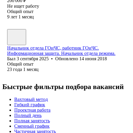
200 000
₽
Не ищет работу
Общий опыт
9
лет
1
месяц
Начальник отдела ГОиЧС, работник ГОиЧС.
Информационная защита. Начальник отдела режима.
Был
3 сентября 2025
•
Обновлено
14 июня 2018
Общий опыт
23
года
1
месяц
Быстрые фильтры подбора вакансий
Вахтовый метод
Гибкий график
Проектная работа
Полный день
Полная занятость
Сменный график
Частичная занятость