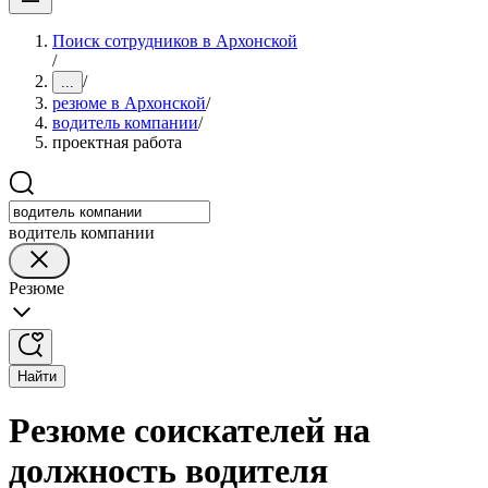
Поиск сотрудников в Архонской
/
/
...
резюме в Архонской
/
водитель компании
/
проектная работа
водитель компании
Резюме
Найти
Резюме соискателей на
должность водителя