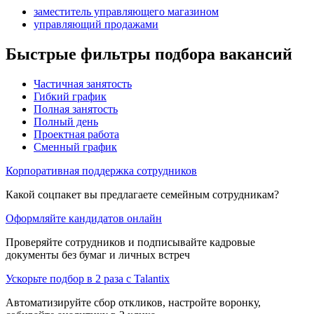
заместитель управляющего магазином
управляющий продажами
Быстрые фильтры подбора вакансий
Частичная занятость
Гибкий график
Полная занятость
Полный день
Проектная работа
Сменный график
Корпоративная поддержка сотрудников
Какой соцпакет вы предлагаете семейным сотрудникам?
Оформляйте кандидатов онлайн
Проверяйте сотрудников и подписывайте кадровые
документы без бумаг и личных встреч
Ускорьте подбор в 2 раза с Talantix
Автоматизируйте сбор откликов, настройте воронку,