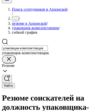
Поиск сотрудников в Архонской
/
/
...
резюме в Архонской
/
упаковщик-комплектовщик
/
гибкий график
упаковщик-комплектовщик
Резюме
Найти
Резюме соискателей на
должность упаковщика-