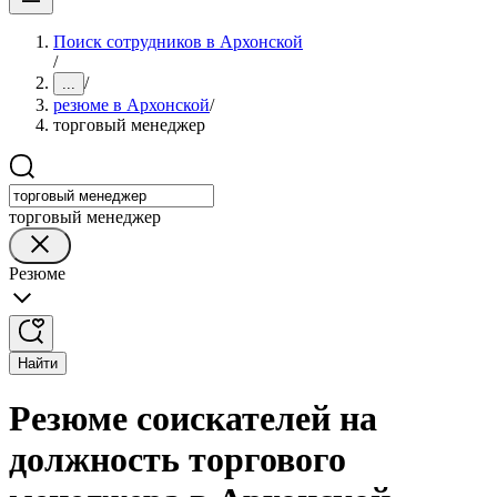
Поиск сотрудников в Архонской
/
/
...
резюме в Архонской
/
торговый менеджер
торговый менеджер
Резюме
Найти
Резюме соискателей на
должность торгового