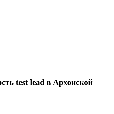
ть test lead в Архонской