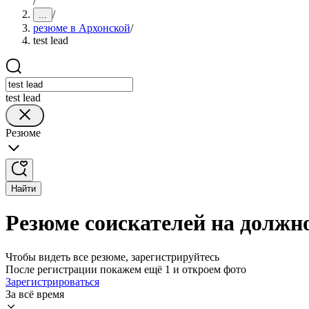
/
/
...
резюме в Архонской
/
test lead
test lead
Резюме
Найти
Резюме соискателей на должнос
Чтобы видеть все резюме, зарегистрируйтесь
После регистрации покажем ещё 1 и откроем фото
Зарегистрироваться
За всё время