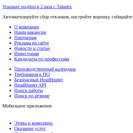
Ускорьте подбор в 2 раза с Talantix
Автоматизируйте сбор откликов, настройте воронку, собирайте
О компании
Наши вакансии
Партнерам
Реклама на сайте
Новости и статьи
Инвесторам
Кандидаты по профессиям
Производственный календарь
Требования к ПО
Безопасный HeadHunter
HeadHunter API
Поиск работы
Поиск по резюме
Мобильное приложение
Этика и комплаенс
Оказание услуг