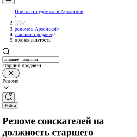
Поиск сотрудников в Архонской
/
/
...
резюме в Архонской
/
старший продавец
/
полная занятость
старший продавец
Резюме
Найти
Резюме соискателей на
должность старшего