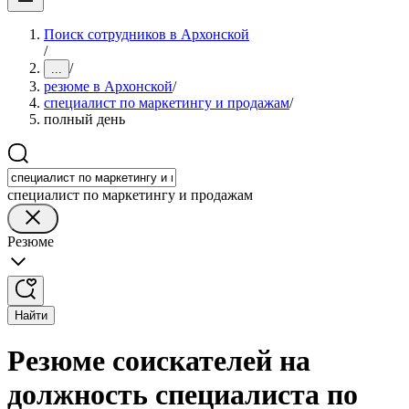
Поиск сотрудников в Архонской
/
/
...
резюме в Архонской
/
специалист по маркетингу и продажам
/
полный день
специалист по маркетингу и продажам
Резюме
Найти
Резюме соискателей на
должность специалиста по