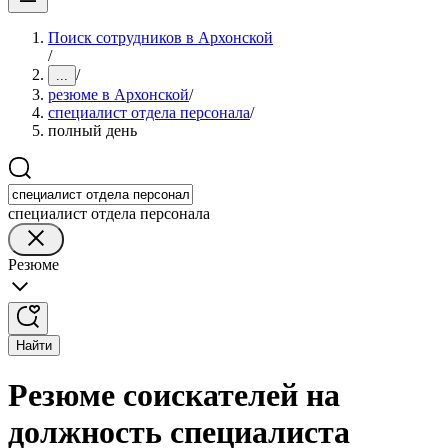
Поиск сотрудников в Архонской
/
/
...
резюме в Архонской
/
специалист отдела персонала
/
полный день
специалист отдела персонала
Резюме
Найти
Резюме соискателей на
должность специалиста