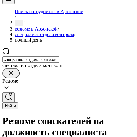
Поиск сотрудников в Архонской
/
/
...
резюме в Архонской
/
специалист отдела контроля
/
полный день
специалист отдела контроля
Резюме
Найти
Резюме соискателей на
должность специалиста