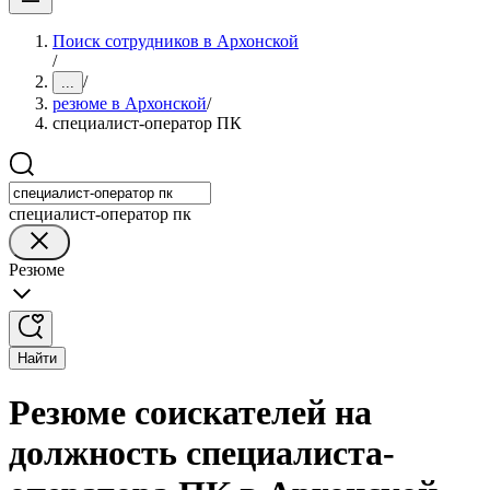
Поиск сотрудников в Архонской
/
/
...
резюме в Архонской
/
специалист-оператор ПК
специалист-оператор пк
Резюме
Найти
Резюме соискателей на
должность специалиста-