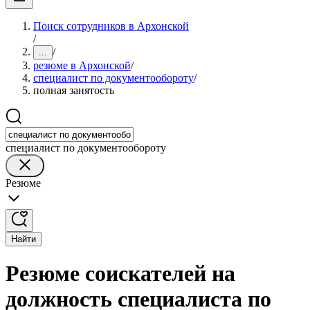
Поиск сотрудников в Архонской
/
/
...
резюме в Архонской
/
специалист по документообороту
/
полная занятость
специалист по документообороту
Резюме
Найти
Резюме соискателей на
должность специалиста по