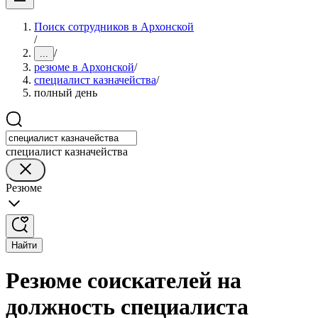
Поиск сотрудников в Архонской
/
/
...
резюме в Архонской
/
специалист казначейства
/
полный день
специалист казначейства
Резюме
Найти
Резюме соискателей на
должность специалиста