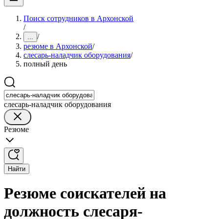
Поиск сотрудников в Архонской
/
/
...
резюме в Архонской
/
слесарь-наладчик оборудования
/
полный день
слесарь-наладчик оборудования
Резюме
Найти
Резюме соискателей на
должность слесаря-