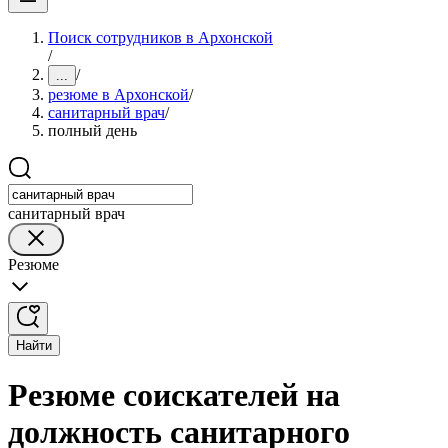
Поиск сотрудников в Архонской
/
/
...
резюме в Архонской
/
санитарный врач
/
полный день
санитарный врач
Резюме
Найти
Резюме соискателей на
должность санитарного