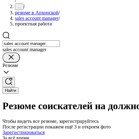
/
/
...
резюме в Архонской
/
sales account manager
/
проектная работа
sales account manager
Резюме
Найти
Резюме соискателей на должно
Чтобы видеть все резюме, зарегистрируйтесь
После регистрации покажем ещё 3 и откроем фото
Зарегистрироваться
За всё время