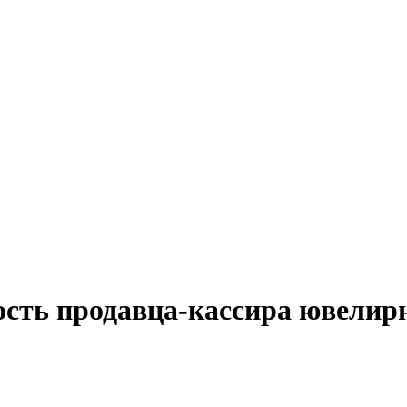
ость продавца-кассира ювелир