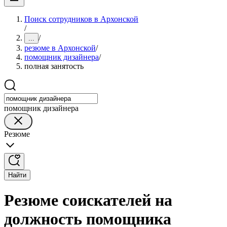
Поиск сотрудников в Архонской
/
/
...
резюме в Архонской
/
помощник дизайнера
/
полная занятость
помощник дизайнера
Резюме
Найти
Резюме соискателей на
должность помощника