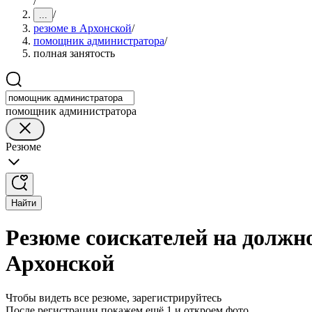
/
/
...
резюме в Архонской
/
помощник администратора
/
полная занятость
помощник администратора
Резюме
Найти
Резюме соискателей на должн
Архонской
Чтобы видеть все резюме, зарегистрируйтесь
После регистрации покажем ещё 1 и откроем фото