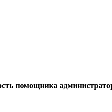
ость помощника администратор