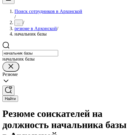
Поиск сотрудников в Архонской
/
/
...
резюме в Архонской
/
начальник базы
начальник базы
Резюме
Найти
Резюме соискателей на
должность начальника базы