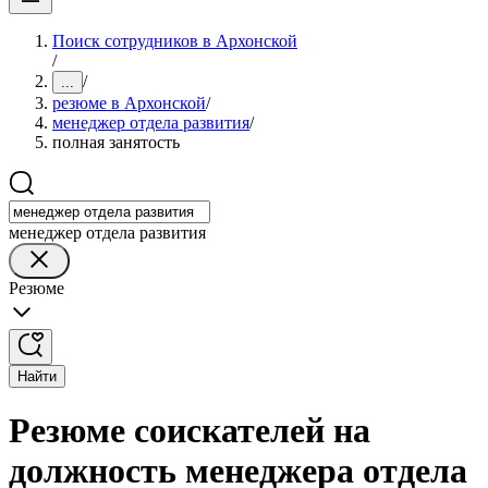
Поиск сотрудников в Архонской
/
/
...
резюме в Архонской
/
менеджер отдела развития
/
полная занятость
менеджер отдела развития
Резюме
Найти
Резюме соискателей на
должность менеджера отдела