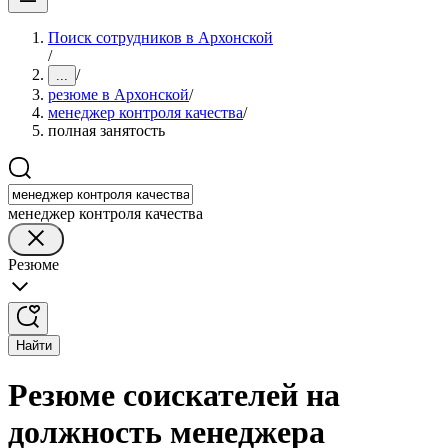
Поиск сотрудников в Архонской
/
/
...
резюме в Архонской
/
менеджер контроля качества
/
полная занятость
менеджер контроля качества
Резюме
Найти
Резюме соискателей на
должность менеджера