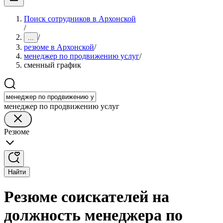
Поиск сотрудников в Архонской
/
/
...
резюме в Архонской
/
менеджер по продвижению услуг
/
сменный график
менеджер по продвижению услуг
Резюме
Найти
Резюме соискателей на
должность менеджера по