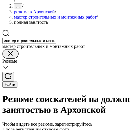
/
/
...
резюме в Архонской
/
мастер строительных и монтажных работ
/
полная занятость
мастер строительных и монтажных работ
Резюме
Найти
Резюме соискателей на должн
занятостью в Архонской
Чтобы видеть все резюме, зарегистрируйтесь
После регистрации откроем фото