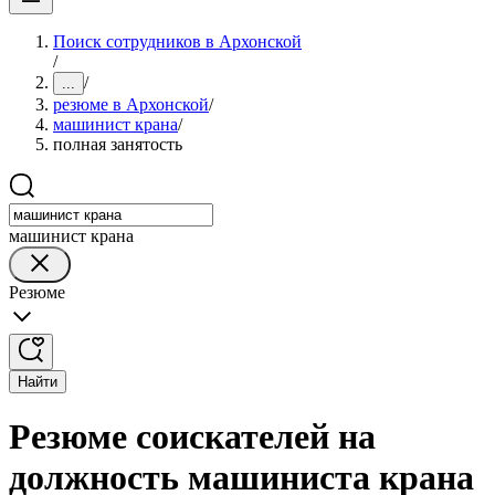
Поиск сотрудников в Архонской
/
/
...
резюме в Архонской
/
машинист крана
/
полная занятость
машинист крана
Резюме
Найти
Резюме соискателей на
должность машиниста крана