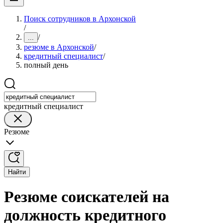
Поиск сотрудников в Архонской
/
/
...
резюме в Архонской
/
кредитный специалист
/
полный день
кредитный специалист
Резюме
Найти
Резюме соискателей на
должность кредитного