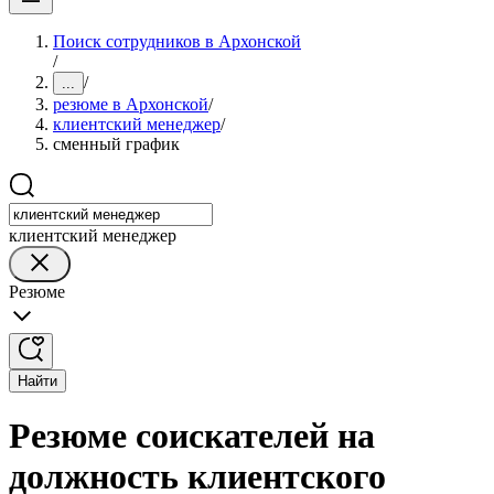
Поиск сотрудников в Архонской
/
/
...
резюме в Архонской
/
клиентский менеджер
/
сменный график
клиентский менеджер
Резюме
Найти
Резюме соискателей на
должность клиентского