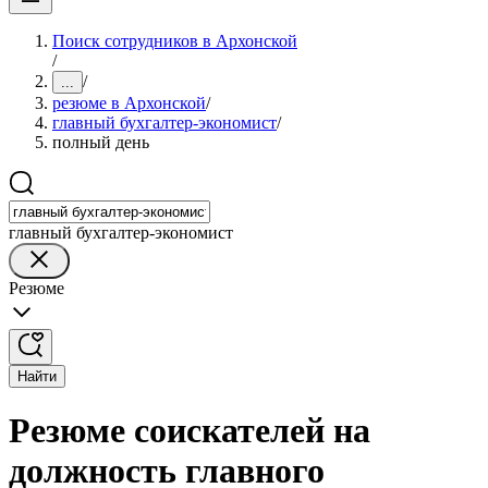
Поиск сотрудников в Архонской
/
/
...
резюме в Архонской
/
главный бухгалтер-экономист
/
полный день
главный бухгалтер-экономист
Резюме
Найти
Резюме соискателей на
должность главного