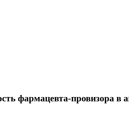
сть фармацевта-провизора в а