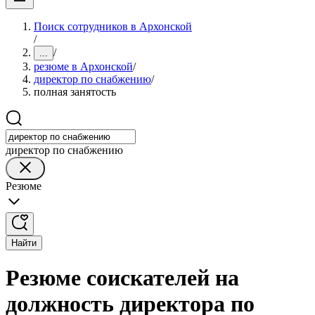
Поиск сотрудников в Архонской
/
/
...
резюме в Архонской
/
директор по снабжению
/
полная занятость
директор по снабжению
Резюме
Найти
Резюме соискателей на
должность директора по