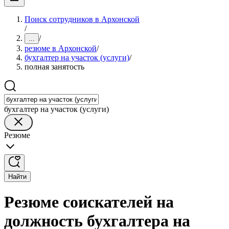
Поиск сотрудников в Архонской
/
/
...
резюме в Архонской
/
бухгалтер на участок (услуги)
/
полная занятость
бухгалтер на участок (услуги)
Резюме
Найти
Резюме соискателей на
должность бухгалтера на