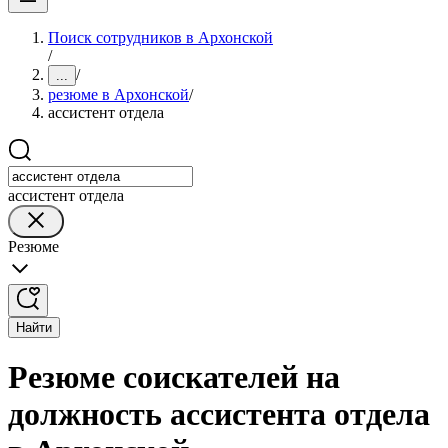
Поиск сотрудников в Архонской
/
/
...
резюме в Архонской
/
ассистент отдела
ассистент отдела
Резюме
Найти
Резюме соискателей на
должность ассистента отдела