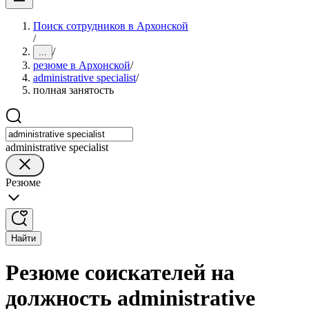
Поиск сотрудников в Архонской
/
/
...
резюме в Архонской
/
administrative specialist
/
полная занятость
administrative specialist
Резюме
Найти
Резюме соискателей на
должность administrative