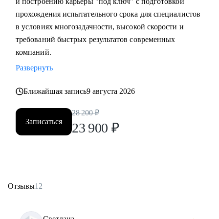
и построению карьеры "под ключ" с подготовкой
прохождения испытательного срока для специалистов
в условиях многозадачности, высокой скорости и
требований быстрых результатов современных
компаний.
Развернуть
Ближайшая запись
9 августа 2026
28 200
₽
Записаться
23 900
₽
Отзывы
12
Светлана