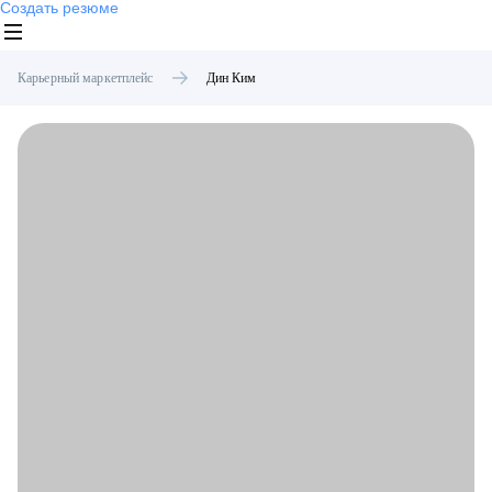
Создать резюме
Карьерный маркетплейс
Дин
Ким