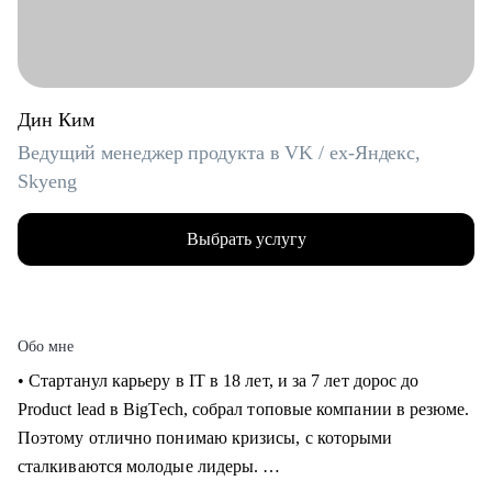
Дин Ким
Ведущий менеджер продукта в VK / ex-Яндекс,
Skyeng
Выбрать услугу
Обо мне
• Стартанул карьеру в IT в 18 лет, и за 7 лет дорос до
Product lead в BigTech, собрал топовые компании в резюме.
Поэтому отлично понимаю кризисы, с которыми
сталкиваются молодые лидеры.