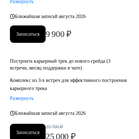
Развернуть
• Подготовиться к собеседованию и успешно пройти.
• Разобрать и выполнить тестовые задания.
Ближайшая запись
8 августа 2026
• Создать детальный индивидуальный плана развития и
вырасти на текущем месте работы.
9 900
₽
Записаться
• Построить здоровые отношения в команде и эффективно
работать с конфликтами.
Построить карьерный трек до нового грейда (3
Кому могу помочь:
встречи, месяц поддержки в чате)
Специалистам от Junior до Senior уровня:
• Product-менеджерам, кто хочет вырасти по грейду и
Комплекс из 3-х встреч для эффективного построения
зарплате
карьерного трека
• Владельцам стартапов, которые собирают команду, строят
Развернуть
процессы
• Project-менеджерам и маркетологам, кто хочет перейти в
Ближайшая запись
8 августа 2026
продукт и вырасти в зарплате
29 700
₽
Записаться
25 000
₽