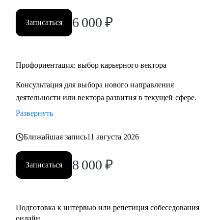
• HR и рекрутерам
6 000
₽
• Специалистам в продажах и развитии бизнеса
Записаться
Профориентация: выбор карьерного вектора
Консультация для выбора нового направления
деятельности или вектора развития в текущей сфере.
Развернуть
Ближайшая запись
11 августа 2026
8 000
₽
Записаться
Подготовка к интервью или репетиция собеседования
онлайн