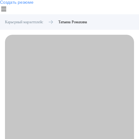
Создать резюме
Карьерный маркетплейс
Татьяна
Ромахина