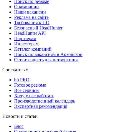
Поиск по резюме
О компании
Наши вакансии
Реклама на сайте
Требования к ПО
Безопасный HeadHunter
HeadHunter API
Партнерам
Инвесторам
Каталог компаний
Поиск по вакансиям в Архонской
Сетка: соцсеть для нетворкинга
Соискателям
hh PRO
Готовое резюме
Все сервисы
Хочу у вас работать
Производственный календарь
Экспертная рекомендация
Новости и статьи
Блог
О компаниях в игровой форме